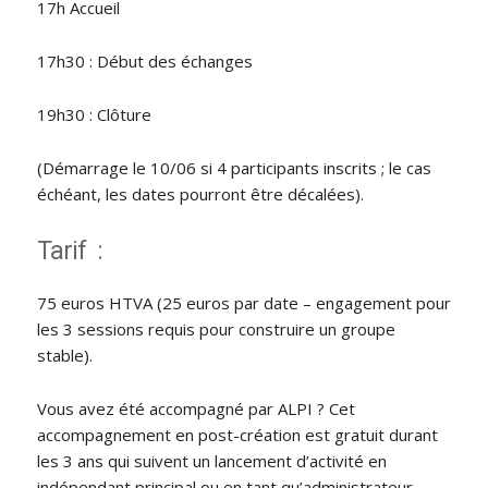
17h Accueil
17h30 : Début des échanges
19h30 : Clôture
(Démarrage le 10/06 si 4 participants inscrits ; le cas
échéant, les dates pourront être décalées).
Tarif :
75 euros HTVA (25 euros par date – engagement pour
les 3 sessions requis pour construire un groupe
stable).
Vous avez été accompagné par ALPI ? Cet
accompagnement en post-création est gratuit durant
les 3 ans qui suivent un lancement d’activité en
indépendant principal ou en tant qu’administrateur