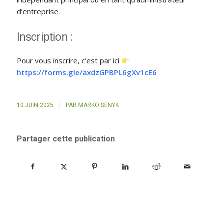
d’entreprise.
Inscription :
Pour vous inscrire, c’est par ici
https://forms.gle/axdzGPBPL6gXv1cE6
/
10 JUIN 2025
PAR
MARKO SENYK
Partager cette publication