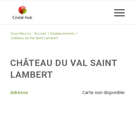
Vous êtes ici :
Accueil
/
Emplacements
/
Château du Val Saint Lambert
CHÂTEAU DU VAL SAINT
LAMBERT
Adresse
Carte non disponible