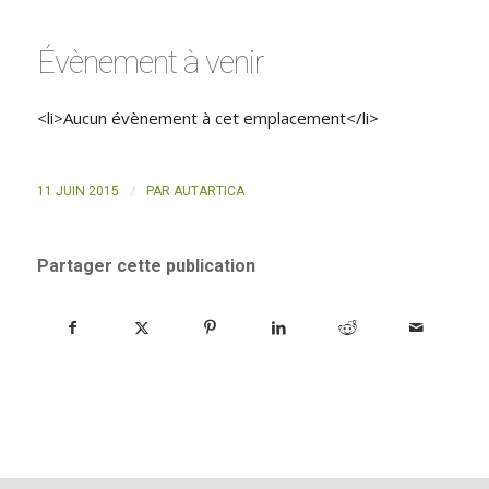
Évènement à venir
<li>Aucun évènement à cet emplacement</li>
/
11 JUIN 2015
PAR
AUTARTICA
Partager cette publication