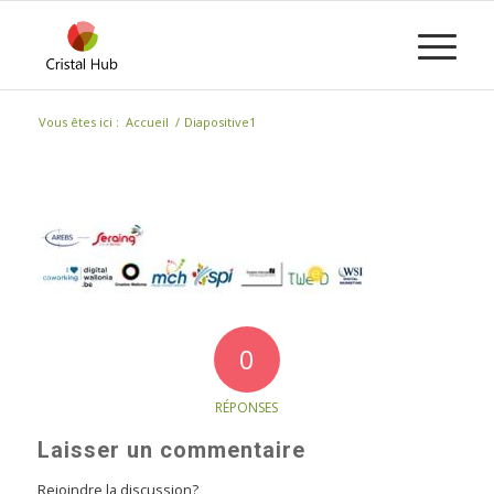
Vous êtes ici :
Accueil
/
Diapositive1
0
RÉPONSES
Laisser un commentaire
Rejoindre la discussion?