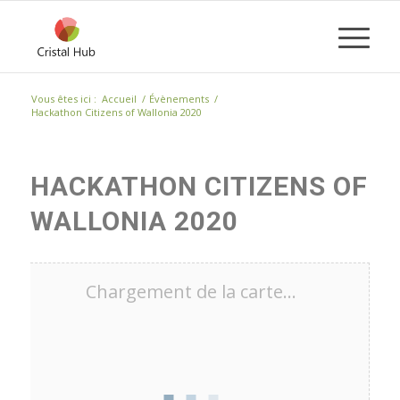
Vous êtes ici :
Accueil
/
Évènements
/
Hackathon Citizens of Wallonia 2020
HACKATHON CITIZENS OF
WALLONIA 2020
Chargement de la carte…