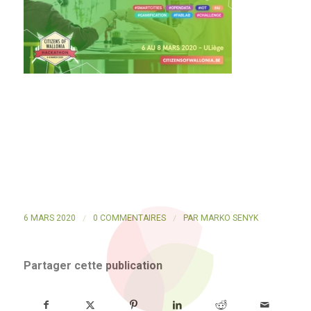
/
/
6 MARS 2020
0 COMMENTAIRES
PAR
MARKO SENYK
Partager cette publication