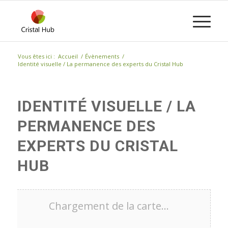
Vous êtes ici :
Accueil
/
Évènements
/
Identité visuelle / La permanence des experts du Cristal Hub
IDENTITÉ VISUELLE / LA
PERMANENCE DES
EXPERTS DU CRISTAL
HUB
Chargement de la carte…