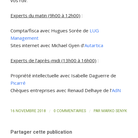
vos rdv.
Experts du matin (9h00 à 12h00)
:
Compta/fisca avec Hugues Sorée de
LUG
Management
Sites internet avec Michael Gyen d’
Autartica
Experts de l’après-midi (13h00 à 16h00)
:
Propriété intellectuelle avec Isabelle Daguerre de
Picarré
Chèques entreprises avec Renaud Delhaye de l’
AdN
/
/
16 NOVEMBRE 2018
0 COMMENTAIRES
PAR
MARKO SENYK
Partager cette publication