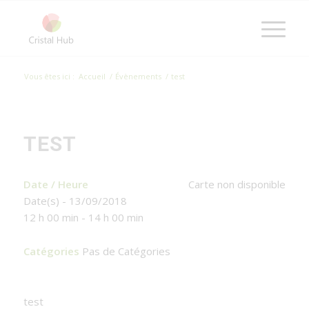
Vous êtes ici :
Accueil
/
Évènements
/
test
TEST
Date / Heure
Carte non disponible
Date(s) - 13/09/2018
12 h 00 min - 14 h 00 min
Catégories
Pas de Catégories
test