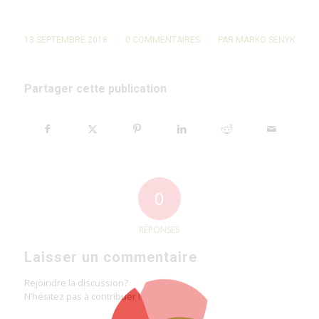
/
/
13 SEPTEMBRE 2018
0 COMMENTAIRES
PAR
MARKO SENYK
Partager cette publication
0
RÉPONSES
Laisser un commentaire
Rejoindre la discussion?
N’hésitez pas à contribuer !