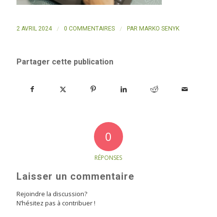
/
/
2 AVRIL 2024
0 COMMENTAIRES
PAR
MARKO SENYK
Partager cette publication
0
RÉPONSES
Laisser un commentaire
Rejoindre la discussion?
N’hésitez pas à contribuer !