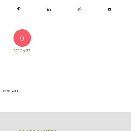
0
RÉPONSES
mmentaire.