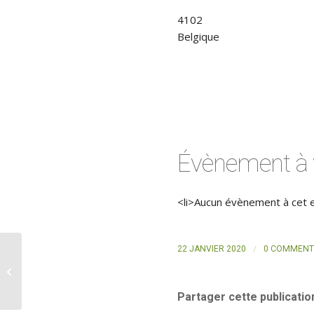
4102
Belgique
Évènement à 
<li>Aucun évènement à cet 
/
22 JANVIER 2020
0 COMMENT
Cristal Hub – Espace de Coworking
Partager cette publicatio