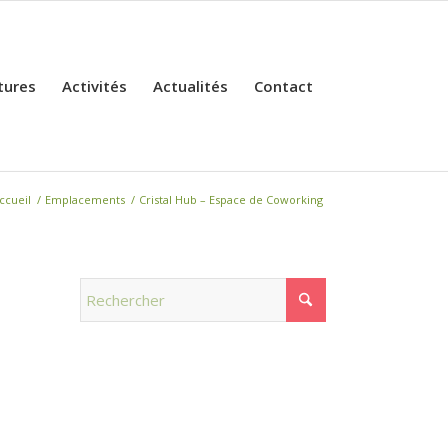
tures
Activités
Actualités
Contact
ccueil
/
Emplacements
/
Cristal Hub – Espace de Coworking