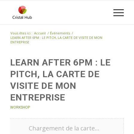
Vous êtes ici :
Accueil
/
Évènements
/
LEARN AFTER 6PM : LE PITCH, LA CARTE DE VISITE DE MON
ENTREPRISE
LEARN AFTER 6PM : LE
PITCH, LA CARTE DE
VISITE DE MON
ENTREPRISE
WORKSHOP
Chargement de la carte…